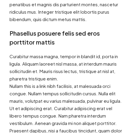
penatibus et magnis dis parturient montes, nascetur
ridiculus mus. Integer tristique elit lobortis purus
bibendum, quis dictum metus mattis.
Phasellus posuere felis sed eros
porttitor mattis
Curabitur massa magna, tempor in blandit id, porta in
ligula. Aliquam laoreet nisl massa, at interdum mauris
sollicitudin et. Mauris risus lectus, tristique at nisl at,
pharetra tristique enim.
Nullam this is a link nibh facilisis, at malesuada orci
congue. Nullam tempus sollicitudin cursus. Nulla elit
mauris, volutpat eu varius malesuada, pulvinar eu ligula.
Ut et adipiscing erat. Curabitur adipiscing erat vel
libero tempus congue. Nam pharetra interdum
vestibulum. Aenean gravida mi non aliquet porttitor.
Praesent dapibus, nisi a faucibus tincidunt, quam dolor