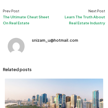
Prev Post
Next Post
The Ultimate Cheat Sheet
Learn The Truth About
On Real Estate
Real Estate Industry
snizam_u@hotmail.com
Related posts