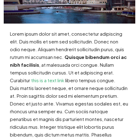
Lorem ipsum dolor sit amet, consectetur adipiscing
elit. Duis mollis et sem sed sollicitudin. Donec non
odio neque. Aliquam hendrerit sollicitudin purus, quis
rutrum mi accumsan nec.
Quisque bibendum orci ac
nibh facilisis
, at malesuada orci congue. Nullam
tempus sollicitudin cursus. Ut et adipiscing erat.
Curabitur
this is a text link
libero tempus congue.
Duis mattis laoreet neque, et ornare neque sollicitudin
at. Proin sagittis dolor sed mi elementum pretium.
Donec et justo ante. Vivamus egestas sodales est, eu
rhoncus urna semper eu. Cum sociis natoque
penatibus et magnis dis parturient montes, nascetur
ridiculus mus. Integer tristique elit lobortis purus
bibendum, quis dictum metus mattis. Phasellus