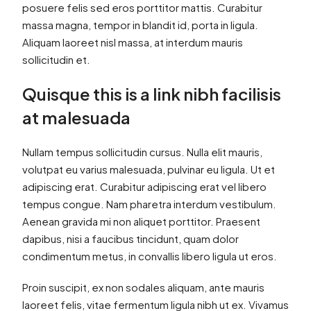
posuere felis sed eros porttitor mattis. Curabitur
massa magna, tempor in blandit id, porta in ligula.
Aliquam laoreet nisl massa, at interdum mauris
sollicitudin et.
Quisque this is a link nibh facilisis
at malesuada
Nullam tempus sollicitudin cursus. Nulla elit mauris,
volutpat eu varius malesuada, pulvinar eu ligula. Ut et
adipiscing erat. Curabitur adipiscing erat vel libero
tempus congue. Nam pharetra interdum vestibulum.
Aenean gravida mi non aliquet porttitor. Praesent
dapibus, nisi a faucibus tincidunt, quam dolor
condimentum metus, in convallis libero ligula ut eros.
Proin suscipit, ex non sodales aliquam, ante mauris
laoreet felis, vitae fermentum ligula nibh ut ex. Vivamus