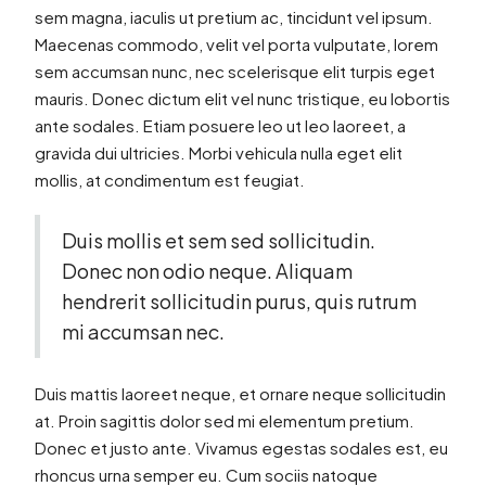
sem magna, iaculis ut pretium ac, tincidunt vel ipsum.
Maecenas commodo, velit vel porta vulputate, lorem
sem accumsan nunc, nec scelerisque elit turpis eget
mauris. Donec dictum elit vel nunc tristique, eu lobortis
ante sodales. Etiam posuere leo ut leo laoreet, a
gravida dui ultricies. Morbi vehicula nulla eget elit
mollis, at condimentum est feugiat.
Duis mollis et sem sed sollicitudin.
Donec non odio neque. Aliquam
hendrerit sollicitudin purus, quis rutrum
mi accumsan nec.
Duis mattis laoreet neque, et ornare neque sollicitudin
at. Proin sagittis dolor sed mi elementum pretium.
Donec et justo ante. Vivamus egestas sodales est, eu
rhoncus urna semper eu. Cum sociis natoque