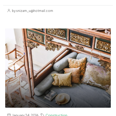
by snizam_u@hotmail.com
January 24, 2016
Construction