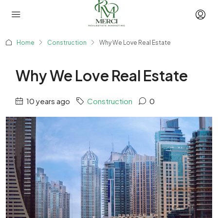
Home
Construction
Why We Love Real Estate
Why We Love Real Estate
10 years ago
Construction
0