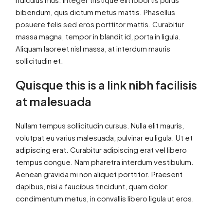
bibendum, quis dictum metus mattis. Phasellus
posuere felis sed eros porttitor mattis. Curabitur
massa magna, tempor in blandit id, porta in ligula.
Aliquam laoreet nisl massa, at interdum mauris
sollicitudin et.
Quisque this is a link nibh facilisis
at malesuada
Nullam tempus sollicitudin cursus. Nulla elit mauris,
volutpat eu varius malesuada, pulvinar eu ligula. Ut et
adipiscing erat. Curabitur adipiscing erat vel libero
tempus congue. Nam pharetra interdum vestibulum.
Aenean gravida mi non aliquet porttitor. Praesent
dapibus, nisi a faucibus tincidunt, quam dolor
condimentum metus, in convallis libero ligula ut eros.