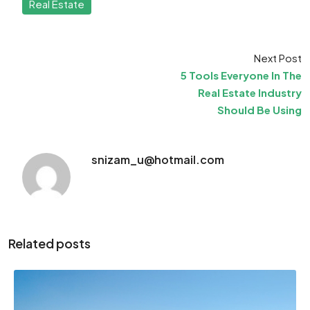
Real Estate
Next Post
5 Tools Everyone In The
Real Estate Industry
Should Be Using
snizam_u@hotmail.com
Related posts