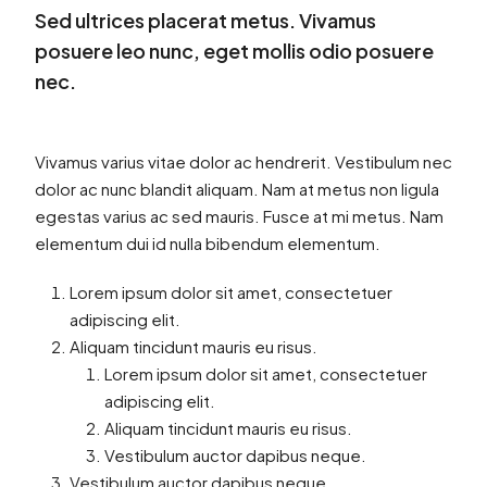
Sed ultrices placerat metus. Vivamus
posuere leo nunc, eget mollis odio posuere
nec.
Vivamus varius vitae dolor ac hendrerit. Vestibulum nec
dolor ac nunc blandit aliquam. Nam at metus non ligula
egestas varius ac sed mauris. Fusce at mi metus. Nam
elementum dui id nulla bibendum elementum.
Lorem ipsum dolor sit amet, consectetuer
adipiscing elit.
Aliquam tincidunt mauris eu risus.
Lorem ipsum dolor sit amet, consectetuer
adipiscing elit.
Aliquam tincidunt mauris eu risus.
Vestibulum auctor dapibus neque.
Vestibulum auctor dapibus neque.