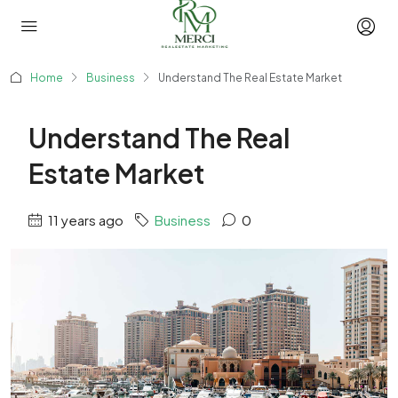
Home
Business
Understand The Real Estate Market
Understand The Real
Estate Market
11 years ago
Business
0