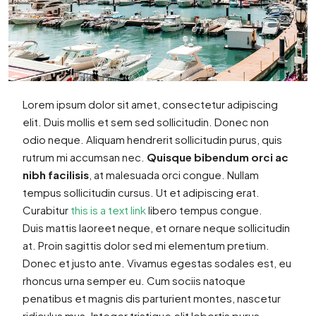
Lorem ipsum dolor sit amet, consectetur adipiscing
elit. Duis mollis et sem sed sollicitudin. Donec non
odio neque. Aliquam hendrerit sollicitudin purus, quis
rutrum mi accumsan nec.
Quisque bibendum orci ac
nibh facilisis
, at malesuada orci congue. Nullam
tempus sollicitudin cursus. Ut et adipiscing erat.
Curabitur
this is a text link
libero tempus congue.
Duis mattis laoreet neque, et ornare neque sollicitudin
at. Proin sagittis dolor sed mi elementum pretium.
Donec et justo ante. Vivamus egestas sodales est, eu
rhoncus urna semper eu. Cum sociis natoque
penatibus et magnis dis parturient montes, nascetur
ridiculus mus. Integer tristique elit lobortis purus