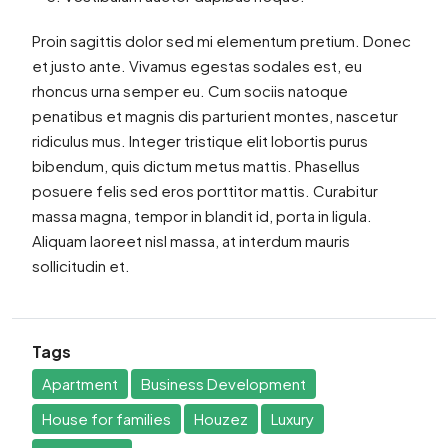
Proin sagittis dolor sed mi elementum pretium. Donec
et justo ante. Vivamus egestas sodales est, eu
rhoncus urna semper eu. Cum sociis natoque
penatibus et magnis dis parturient montes, nascetur
ridiculus mus. Integer tristique elit lobortis purus
bibendum, quis dictum metus mattis. Phasellus
posuere felis sed eros porttitor mattis. Curabitur
massa magna, tempor in blandit id, porta in ligula.
Aliquam laoreet nisl massa, at interdum mauris
sollicitudin et.
Tags
Apartment
Business Development
House for families
Houzez
Luxury