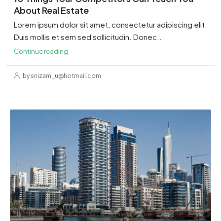
About Real Estate
Lorem ipsum dolor sit amet, consectetur adipiscing elit.
Duis mollis et sem sed sollicitudin. Donec...
Continue reading
by snizam_u@hotmail.com