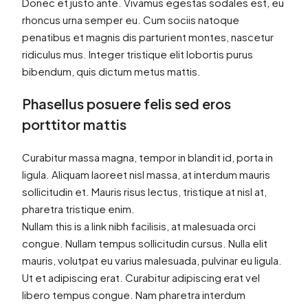
Donec et justo ante. Vivamus egestas sodales est, eu
rhoncus urna semper eu. Cum sociis natoque
penatibus et magnis dis parturient montes, nascetur
ridiculus mus. Integer tristique elit lobortis purus
bibendum, quis dictum metus mattis.
Phasellus posuere felis sed eros
porttitor mattis
Curabitur massa magna, tempor in blandit id, porta in
ligula. Aliquam laoreet nisl massa, at interdum mauris
sollicitudin et. Mauris risus lectus, tristique at nisl at,
pharetra tristique enim.
Nullam this is a link nibh facilisis, at malesuada orci
congue. Nullam tempus sollicitudin cursus. Nulla elit
mauris, volutpat eu varius malesuada, pulvinar eu ligula.
Ut et adipiscing erat. Curabitur adipiscing erat vel
libero tempus congue. Nam pharetra interdum