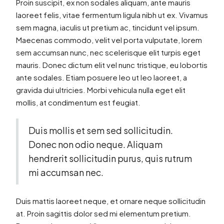
Proin suscipit, ex non sodales aliquam, ante mauris
laoreet felis, vitae fermentum ligula nibh ut ex. Vivamus
sem magna, iaculis ut pretium ac, tincidunt vel ipsum.
Maecenas commodo, velit vel porta vulputate, lorem
sem accumsan nunc, nec scelerisque elit turpis eget
mauris. Donec dictum elit vel nunc tristique, eu lobortis
ante sodales. Etiam posuere leo ut leo laoreet, a
gravida dui ultricies. Morbi vehicula nulla eget elit
mollis, at condimentum est feugiat.
Duis mollis et sem sed sollicitudin.
Donec non odio neque. Aliquam
hendrerit sollicitudin purus, quis rutrum
mi accumsan nec.
Duis mattis laoreet neque, et ornare neque sollicitudin
at. Proin sagittis dolor sed mi elementum pretium.