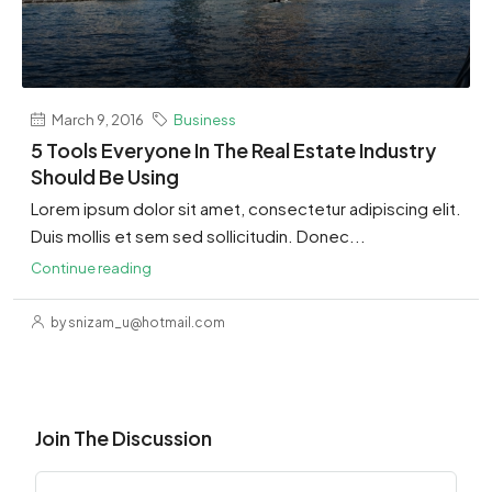
March 9, 2016
Business
5 Tools Everyone In The Real Estate Industry
Should Be Using
Lorem ipsum dolor sit amet, consectetur adipiscing elit.
Duis mollis et sem sed sollicitudin. Donec...
Continue reading
by snizam_u@hotmail.com
Join The Discussion