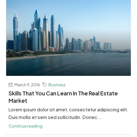
March 9, 2016
Business
Skills That You Can Learn In The Real Estate
Market
Lorem ipsum dolor sit amet, consectetur adipiscing elit.
Duis mollis et sem sed sollicitudin. Donec...
Continue reading