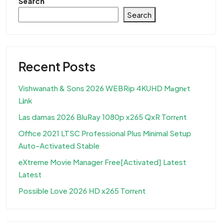
Search
Search
Recent Posts
Vishwanath & Sons 2026 WEBRip 4KUHD M𝐚gn𝐞t
L𝐢nk
Las damas 2026 BluRay 1080p x265 QxR Torr𝐞nt
Office 2021 LTSC Professional Plus Minimal Setup
Auto-Activated Stable
eXtreme Movie Manager Free[Activated] Latest
Latest
Possible Love 2026 HD x265 Torr𝐞nt