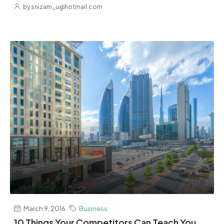
by snizam_u@hotmail.com
March 9, 2016
Business
10 Things Your Competitors Can Teach You