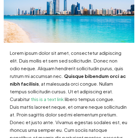
Lorem ipsum dolor sit amet, consectetur adipiscing
elit. Duis mollis et sem sed sollicitudin. Donec non
odio neque. Aliquam hendrerit sollicitudin purus, quis
rutrum mi accumsan nec.
Quisque bibendum orci ac
nibh facilisis
, at malesuada orci congue. Nullam
tempus sollicitudin cursus. Ut et adipiscing erat.
Curabitur
this is a text link
libero tempus congue.
Duis mattis laoreet neque, et ornare neque sollicitudin
at. Proin sagittis dolor sed mi elementum pretium.
Donec et justo ante. Vivamus egestas sodales est, eu
rhoncus urna semper eu. Cum sociis natoque
penatibus et magnis dis parturient montes, nascetur