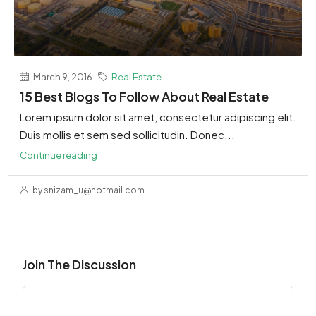
March 9, 2016
Real Estate
15 Best Blogs To Follow About Real Estate
Lorem ipsum dolor sit amet, consectetur adipiscing elit.
Duis mollis et sem sed sollicitudin. Donec...
Continue reading
by snizam_u@hotmail.com
Join The Discussion