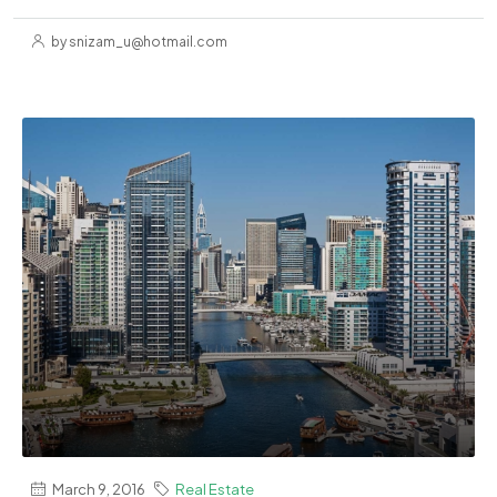
by snizam_u@hotmail.com
March 9, 2016
Real Estate