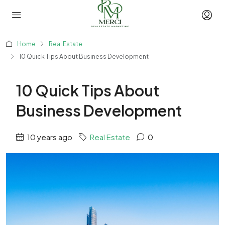
Home
Real Estate
10 Quick Tips About Business Development
10 Quick Tips About
Business Development
10 years ago
Real Estate
0