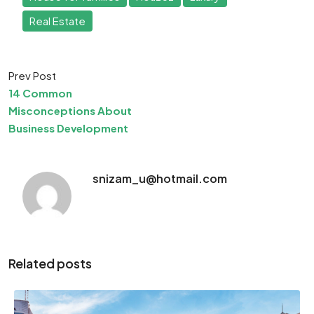
Real Estate
Prev Post
14 Common
Misconceptions About
Business Development
snizam_u@hotmail.com
Related posts