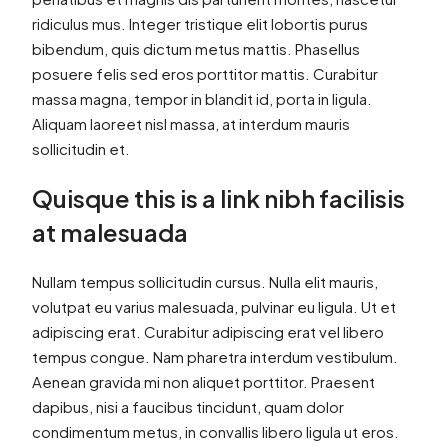
ridiculus mus. Integer tristique elit lobortis purus
bibendum, quis dictum metus mattis. Phasellus
posuere felis sed eros porttitor mattis. Curabitur
massa magna, tempor in blandit id, porta in ligula.
Aliquam laoreet nisl massa, at interdum mauris
sollicitudin et.
Quisque this is a link nibh facilisis
at malesuada
Nullam tempus sollicitudin cursus. Nulla elit mauris,
volutpat eu varius malesuada, pulvinar eu ligula. Ut et
adipiscing erat. Curabitur adipiscing erat vel libero
tempus congue. Nam pharetra interdum vestibulum.
Aenean gravida mi non aliquet porttitor. Praesent
dapibus, nisi a faucibus tincidunt, quam dolor
condimentum metus, in convallis libero ligula ut eros.