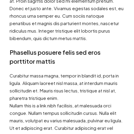
at. Proin sagittis dolor sed mi elementum pretium.
Donec et justo ante. Vivamus egestas sodales est, eu
rhoncus urna semper eu. Cum sociis natoque
penatibus et magnis dis parturient montes, nascetur
ridiculus mus. Integer tristique elit lobortis purus
bibendum, quis dictum metus mattis.
Phasellus posuere felis sed eros
porttitor mattis
Curabitur massa magna, tempor in blandit id, porta in
ligula. Aliquam laoreet nisl massa, at interdum mauris
sollicitudin et. Mauris risus lectus, tristique at nisl at,
pharetra tristique enim.
Nullam this is a link nibh facilisis, at malesuada orci
congue. Nullam tempus sollicitudin cursus. Nulla elit
mauris, volutpat eu varius malesuada, pulvinar eu ligula.
Ut et adipiscing erat. Curabitur adipiscing erat vel