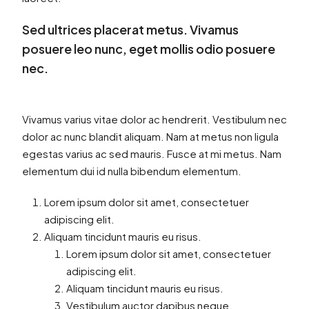
Sed ultrices placerat metus. Vivamus
posuere leo nunc, eget mollis odio posuere
nec.
Vivamus varius vitae dolor ac hendrerit. Vestibulum nec
dolor ac nunc blandit aliquam. Nam at metus non ligula
egestas varius ac sed mauris. Fusce at mi metus. Nam
elementum dui id nulla bibendum elementum.
Lorem ipsum dolor sit amet, consectetuer
adipiscing elit.
Aliquam tincidunt mauris eu risus.
Lorem ipsum dolor sit amet, consectetuer
adipiscing elit.
Aliquam tincidunt mauris eu risus.
Vestibulum auctor dapibus neque.