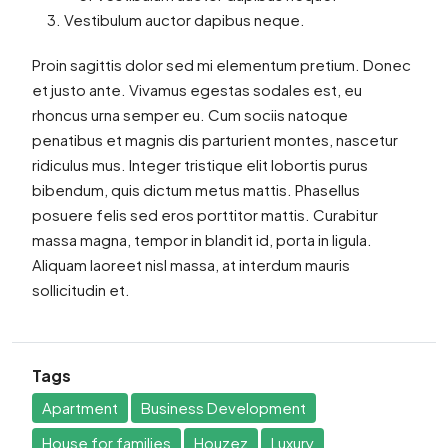
Vestibulum auctor dapibus neque.
Proin sagittis dolor sed mi elementum pretium. Donec
et justo ante. Vivamus egestas sodales est, eu
rhoncus urna semper eu. Cum sociis natoque
penatibus et magnis dis parturient montes, nascetur
ridiculus mus. Integer tristique elit lobortis purus
bibendum, quis dictum metus mattis. Phasellus
posuere felis sed eros porttitor mattis. Curabitur
massa magna, tempor in blandit id, porta in ligula.
Aliquam laoreet nisl massa, at interdum mauris
sollicitudin et.
Tags
Apartment
Business Development
House for families
Houzez
Luxury