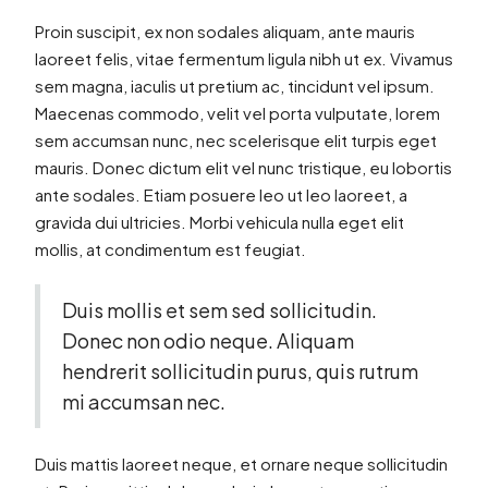
Proin suscipit, ex non sodales aliquam, ante mauris
laoreet felis, vitae fermentum ligula nibh ut ex. Vivamus
sem magna, iaculis ut pretium ac, tincidunt vel ipsum.
Maecenas commodo, velit vel porta vulputate, lorem
sem accumsan nunc, nec scelerisque elit turpis eget
mauris. Donec dictum elit vel nunc tristique, eu lobortis
ante sodales. Etiam posuere leo ut leo laoreet, a
gravida dui ultricies. Morbi vehicula nulla eget elit
mollis, at condimentum est feugiat.
Duis mollis et sem sed sollicitudin.
Donec non odio neque. Aliquam
hendrerit sollicitudin purus, quis rutrum
mi accumsan nec.
Duis mattis laoreet neque, et ornare neque sollicitudin