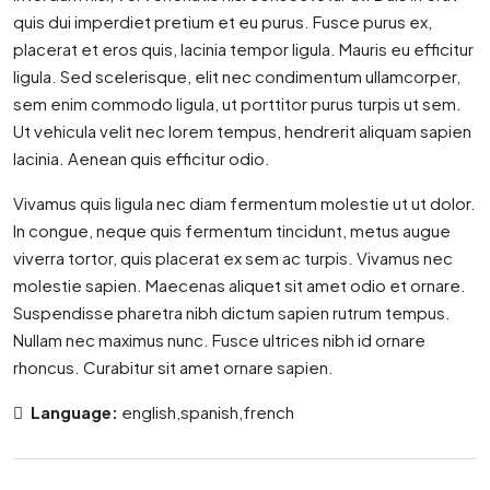
quis dui imperdiet pretium et eu purus. Fusce purus ex,
placerat et eros quis, lacinia tempor ligula. Mauris eu efficitur
ligula. Sed scelerisque, elit nec condimentum ullamcorper,
sem enim commodo ligula, ut porttitor purus turpis ut sem.
Ut vehicula velit nec lorem tempus, hendrerit aliquam sapien
lacinia. Aenean quis efficitur odio.
Vivamus quis ligula nec diam fermentum molestie ut ut dolor.
In congue, neque quis fermentum tincidunt, metus augue
viverra tortor, quis placerat ex sem ac turpis. Vivamus nec
molestie sapien. Maecenas aliquet sit amet odio et ornare.
Suspendisse pharetra nibh dictum sapien rutrum tempus.
Nullam nec maximus nunc. Fusce ultrices nibh id ornare
rhoncus. Curabitur sit amet ornare sapien.
Language:
english,spanish,french