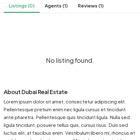
Listings (0)
Agents (1)
Reviews (1)
No listing found.
About Dubai Real Estate
Lorem ipsum dolor sit amet, consectetur adipiscing elit.
Pellentesque pretium enim nec ligula cursus et tincidunt
ante pharetra. Pellentesque quis tincidunt ligula. Nulla sed
ligula tincidunt, posuere tellus quis, cursus risus. Duis sed
luctus elit, at faucibus enim. Vestibulum libero mi, rhoncus et